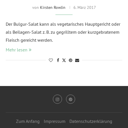
von
Kirsten Rowlin
6. März 2017
Der Bulgur-Salat kann als vegetarisches Hauptgericht oder
als Beilagen-Salat z. B. zu gegrilltem oder kurzgebratenem
Fleisch gereicht werden.
Mehr lesen
Zum Anfang
Impressum
Datenschutzerklärung