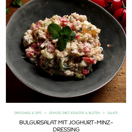
DRESSINGS & DIPS
GEMÜSE, OBST, KRÄUTER & BLÜTEN
SALATE
BULGURSALAT MIT JOGHURT-MINZ-
DRESSING