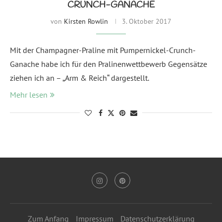
CRUNCH-GANACHE
von
Kirsten Rowlin
3. Oktober 2017
Mit der Champagner-Praline mit Pumpernickel-Crunch-
Ganache habe ich für den Pralinenwettbewerb Gegensätze
ziehen ich an – „Arm & Reich“ dargestellt.
Mehr lesen
Zum Anfang
Impressum
Datenschutzerklärung