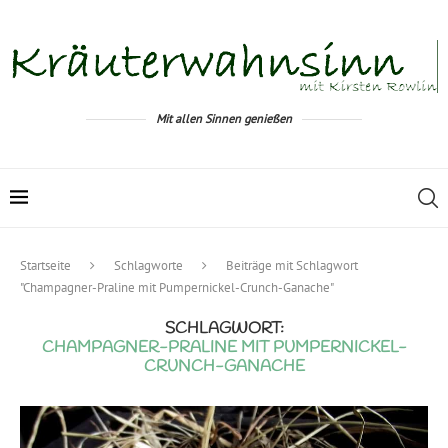
Mit allen Sinnen genießen
Startseite
Schlagworte
Beiträge mit Schlagwort
"Champagner-Praline mit Pumpernickel-Crunch-Ganache"
SCHLAGWORT:
CHAMPAGNER-PRALINE MIT PUMPERNICKEL-
CRUNCH-GANACHE