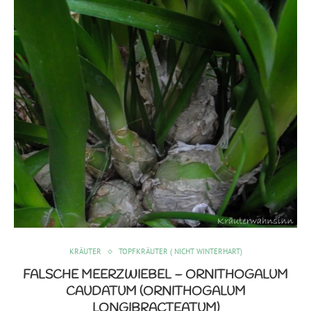
KRÄUTER
TOPFKRÄUTER ( NICHT WINTERHART)
FALSCHE MEERZWIEBEL – ORNITHOGALUM
CAUDATUM (ORNITHOGALUM
LONGIBRACTEATUM)