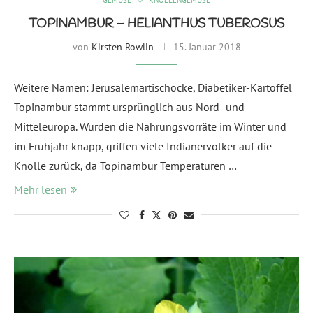
GEMÜSE
KNOLLENGEMÜSE
TOPINAMBUR – HELIANTHUS TUBEROSUS
von
Kirsten Rowlin
15. Januar 2018
Weitere Namen: Jerusalemartischocke, Diabetiker-Kartoffel
Topinambur stammt ursprünglich aus Nord- und
Mitteleuropa. Wurden die Nahrungsvorräte im Winter und
im Frühjahr knapp, griffen viele Indianervölker auf die
Knolle zurück, da Topinambur Temperaturen …
Mehr lesen