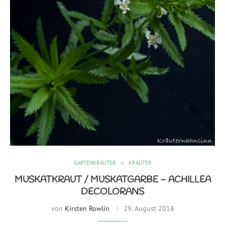
GARTENKRÄUTER
KRÄUTER
MUSKATKRAUT / MUSKATGARBE – ACHILLEA
DECOLORANS
von
Kirsten Rowlin
29. August 2018