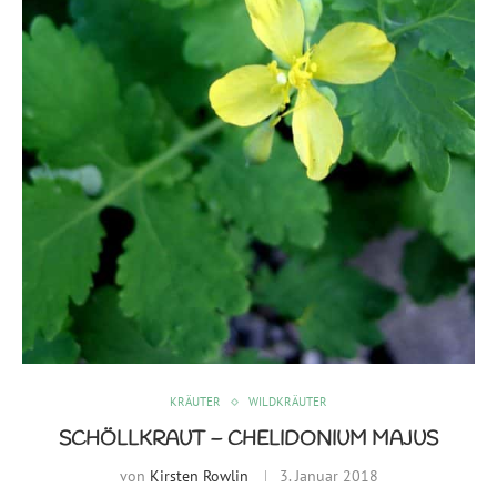
KRÄUTER
WILDKRÄUTER
SCHÖLLKRAUT – CHELIDONIUM MAJUS
von
Kirsten Rowlin
3. Januar 2018