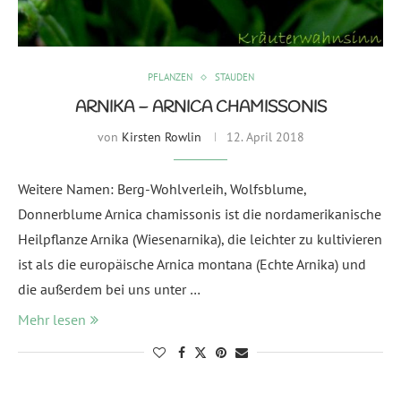
PFLANZEN
STAUDEN
ARNIKA – ARNICA CHAMISSONIS
von
Kirsten Rowlin
12. April 2018
Weitere Namen: Berg-Wohlverleih, Wolfsblume,
Donnerblume Arnica chamissonis ist die nordamerikanische
Heilpflanze Arnika (Wiesenarnika), die leichter zu kultivieren
ist als die europäische Arnica montana (Echte Arnika) und
die außerdem bei uns unter …
Mehr lesen