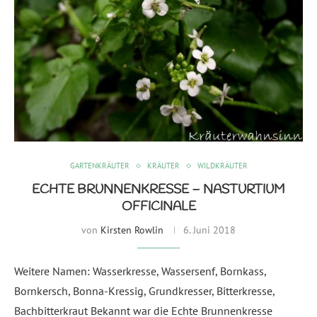
GARTENKRÄUTER
KRÄUTER
WILDKRÄUTER
ECHTE BRUNNENKRESSE – NASTURTIUM
OFFICINALE
von
Kirsten Rowlin
6. Juni 2018
Weitere Namen: Wasserkresse, Wassersenf, Bornkass,
Bornkersch, Bonna-Kressig, Grundkresser, Bitterkresse,
Bachbitterkraut Bekannt war die Echte Brunnenkresse