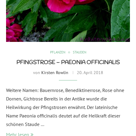
PFLANZEN
STAUDEN
PFINGSTROSE – PAEONIA OFFICINALIS
von
Kirsten Rowlin
20. April 2018
Weitere Namen: Bauernrose, Benediktinerrose, Rose ohne
Dornen, Gichtrose Bereits in der Antike wurde die
Heilwirkung der Pfingstrosen erwähnt. Der lateinische
Name Paeonia officinalis deutet auf die Heilkraft dieser
schönen Staude …
Mehr lesen