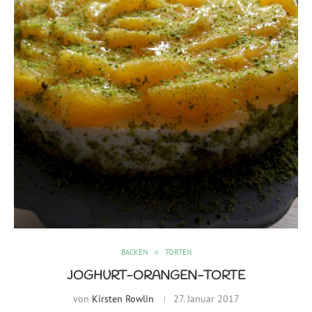
BACKEN
TORTEN
JOGHURT-ORANGEN-TORTE
von
Kirsten Rowlin
27. Januar 2017