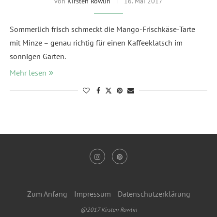
von
Kirsten Rowlin
16. Mai 2017
Sommerlich frisch schmeckt die Mango-Frischkäse-Tarte
mit Minze – genau richtig für einen Kaffeeklatsch im
sonnigen Garten.
Mehr lesen
Zum Anfang
Impressum
Datenschutzerklärung
@2017 Kirsten Rowlin