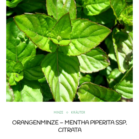
MINZE
KRÄUTER
ORANGENMINZE – MENTHA PIPERITA SSP.
CITRATA