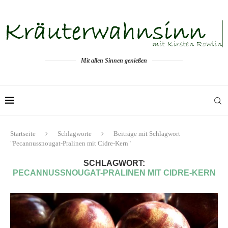
Mit allen Sinnen genießen
Startseite
Schlagworte
Beiträge mit Schlagwort
"Pecannussnougat-Pralinen mit Cidre-Kern"
SCHLAGWORT:
PECANNUSSNOUGAT-PRALINEN MIT CIDRE-KERN