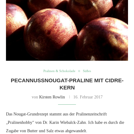
Pralinen & Schokolade
Süßes
PECANNUSSNOUGAT-PRALINE MIT CIDRE-
KERN
von
Kirsten Rowlin
16. Februar 2017
Das Nougat-Grundrezept stammt aus der Pralinenzeitschrift
„Pralinenhobby“ von Dr. Karin Wiebalck-Zahn. Ich habe es durch die
Zugabe von Butter und Salz etwas abgewandelt.