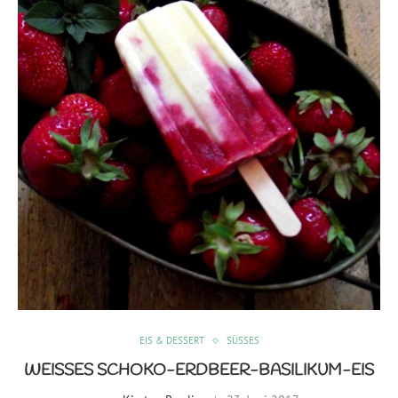
EIS & DESSERT
SÜSSES
WEISSES SCHOKO-ERDBEER-BASILIKUM-EIS