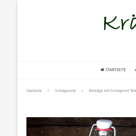
STARTSEITE
Startseite
Schlagworte
Beiträge mit Schlagwort "Bä