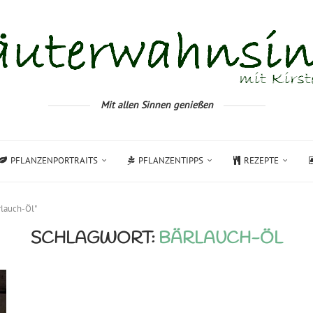
Mit allen Sinnen genießen
PFLANZENPORTRAITS
PFLANZENTIPPS
REZEPTE
rlauch-Öl"
SCHLAGWORT:
BÄRLAUCH-ÖL