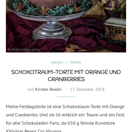
BACKEN
TORTEN
SCHOKOTRAUM-TORTE MIT ORANGE UND
CRANBERRIES
von
Kirsten Rowlin
13. Dezember 2018
Meine Festtagstorte ist eine Schokotraum-Torte mit Orange
und Cranberries. Und sie ist wirklich ein Traum und ein Fest
für alle Schokoladen-Fans, da 650 g feinste Kuvertüre
(Original Beans Cru Virunga …