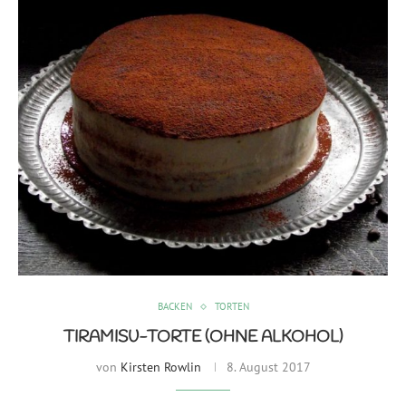
BACKEN
TORTEN
TIRAMISU-TORTE (OHNE ALKOHOL)
von
Kirsten Rowlin
8. August 2017