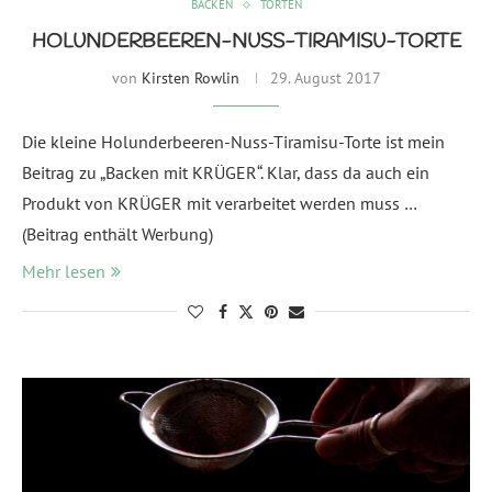
BACKEN
TORTEN
HOLUNDERBEEREN-NUSS-TIRAMISU-TORTE
von
Kirsten Rowlin
29. August 2017
Die kleine Holunderbeeren-Nuss-Tiramisu-Torte ist mein
Beitrag zu „Backen mit KRÜGER“. Klar, dass da auch ein
Produkt von KRÜGER mit verarbeitet werden muss …
(Beitrag enthält Werbung)
Mehr lesen