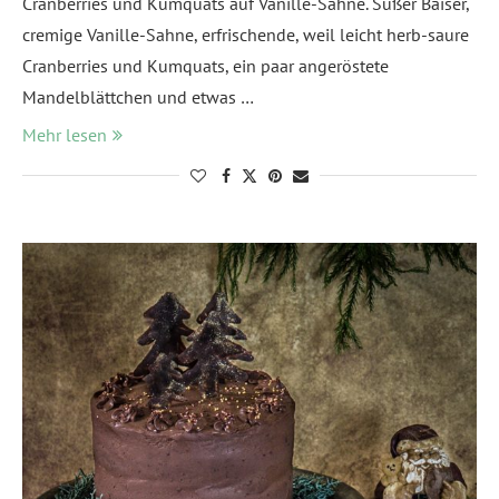
Cranberries und Kumquats auf Vanille-Sahne. Süßer Baiser,
cremige Vanille-Sahne, erfrischende, weil leicht herb-saure
Cranberries und Kumquats, ein paar angeröstete
Mandelblättchen und etwas …
Mehr lesen