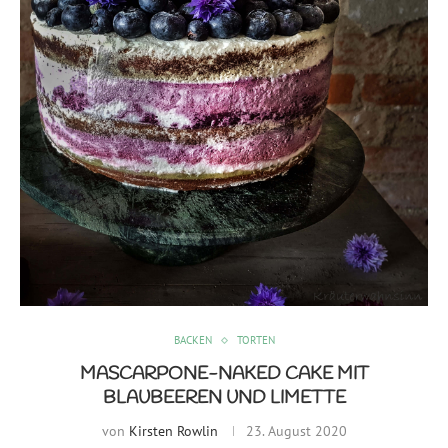
BACKEN
TORTEN
MASCARPONE-NAKED CAKE MIT
BLAUBEEREN UND LIMETTE
von
Kirsten Rowlin
23. August 2020