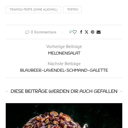
TIRAMISU-TORTE (OHNE ALKOHOL)
TORTEN
0 Kommentare
0
Vorherige Beiträge
MELONENSALAT
Nächste Beiträge
BLAUBEER-LAVENDEL-SCHMAND-GALETTE
DIESE BEITRÄGE WERDEN DIR AUCH GEFALLEN