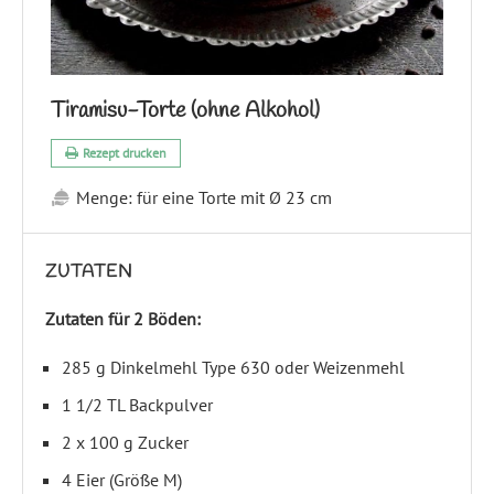
Tiramisu-Torte (ohne Alkohol)
Rezept drucken
Menge:
für eine Torte mit Ø 23 cm
ZUTATEN
Zutaten für 2 Böden:
285 g Dinkelmehl Type 630 oder Weizenmehl
1 1/2 TL Backpulver
2 x 100 g Zucker
4 Eier (Größe M)