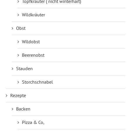
Topfkräuter ( nicht winterhart)
Wildkräuter
Obst
Wildobst
Beerenobst
Stauden
Storchschnabel
Rezepte
Backen
Pizza & Co,