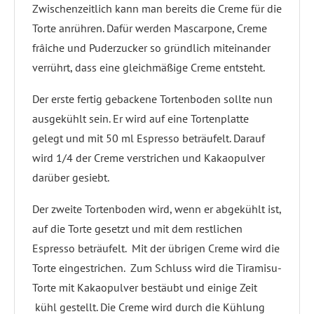
Zwischenzeitlich kann man bereits die Creme für die
Torte anrühren. Dafür werden Mascarpone, Creme
frâiche und Puderzucker so gründlich miteinander
verrührt, dass eine gleichmäßige Creme entsteht.
Der erste fertig gebackene Tortenboden sollte nun
ausgekühlt sein. Er wird auf eine Tortenplatte
gelegt und mit 50 ml Espresso beträufelt. Darauf
wird 1/4 der Creme verstrichen und Kakaopulver
darüber gesiebt.
Der zweite Tortenboden wird, wenn er abgekühlt ist,
auf die Torte gesetzt und mit dem restlichen
Espresso beträufelt. Mit der übrigen Creme wird die
Torte eingestrichen. Zum Schluss wird die Tiramisu-
Torte mit Kakaopulver bestäubt und einige Zeit
kühl gestellt. Die Creme wird durch die Kühlung