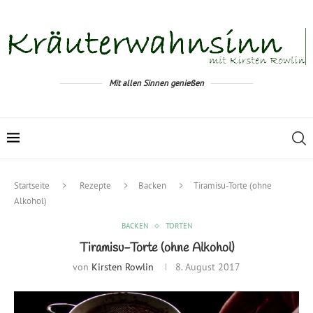
Mit allen Sinnen genießen
Startseite
Rezepte
Backen
Tiramisu-Torte (ohne
Alkohol)
BACKEN
TORTEN
Tiramisu-Torte (ohne Alkohol)
von
Kirsten Rowlin
8. August 2017