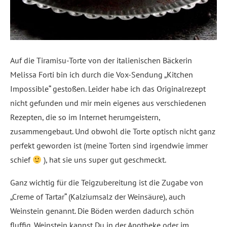
Auf die Tiramisu-Torte von der italienischen Bäckerin
Melissa Forti bin ich durch die Vox-Sendung „Kitchen
Impossible“ gestoßen. Leider habe ich das Originalrezept
nicht gefunden und mir mein eigenes aus verschiedenen
Rezepten, die so im Internet herumgeistern,
zusammengebaut. Und obwohl die Torte optisch nicht ganz
perfekt geworden ist (meine Torten sind irgendwie immer
schief
), hat sie uns super gut geschmeckt.
Ganz wichtig für die Teigzubereitung ist die Zugabe von
„Creme of Tartar“ (Kalziumsalz der Weinsäure), auch
Weinstein genannt. Die Böden werden dadurch schön
fluffig. Weinstein kannst Du in der Apotheke oder im