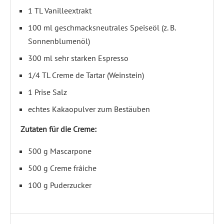
1 TL Vanilleextrakt
100 ml geschmacksneutrales Speiseöl (z. B.
Sonnenblumenöl)
300 ml sehr starken Espresso
1/4 TL Creme de Tartar (Weinstein)
1 Prise Salz
echtes Kakaopulver zum Bestäuben
Zutaten für die Creme:
500 g Mascarpone
500 g Creme frâiche
100 g Puderzucker