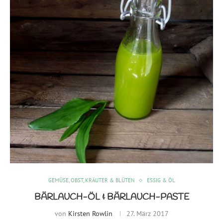
GEMÜSE, OBST, KRÄUTER & BLÜTEN
ESSIG & ÖL
BÄRLAUCH-ÖL & BÄRLAUCH-PASTE
von
Kirsten Rowlin
27. März 2017