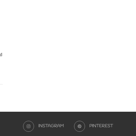
nd
INSTAGRAM
PINTEREST