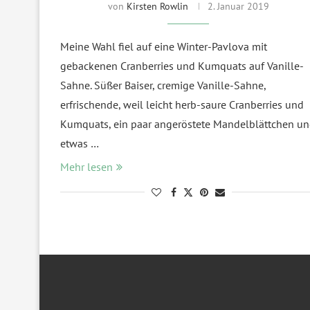
von
Kirsten Rowlin
2. Januar 2019
Meine Wahl fiel auf eine Winter-Pavlova mit
gebackenen Cranberries und Kumquats auf Vanille-
Sahne. Süßer Baiser, cremige Vanille-Sahne,
erfrischende, weil leicht herb-saure Cranberries und
Kumquats, ein paar angeröstete Mandelblättchen u
etwas …
Mehr lesen