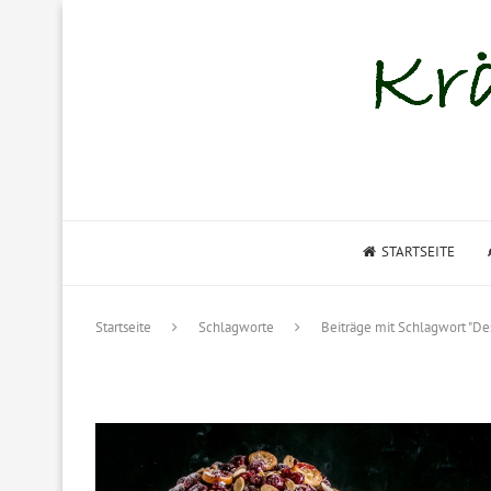
STARTSEITE
Startseite
Schlagworte
Beiträge mit Schlagwort "De