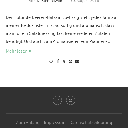
von
Kirsten Rowlin
30. August 2016
Der Holunderbeeren-Balsamico-Essig steht jedes Jahr auf
meiner To-do-Liste. Er ist so süffig und aromatisch, dass
man für ein Salatdressing fast keine weiteren Zutaten
benötigt. Und auch zum Aromatisieren von Pralinen- …
Mehr lesen
Zum Anfang
Impressum
Datenschutzerklärung