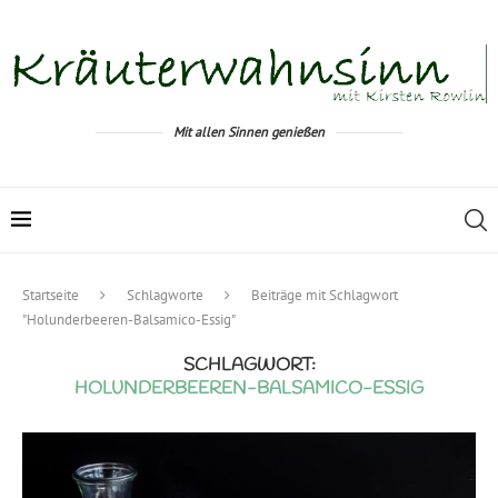
Mit allen Sinnen genießen
Startseite
Schlagworte
Beiträge mit Schlagwort
"Holunderbeeren-Balsamico-Essig"
SCHLAGWORT:
HOLUNDERBEEREN-BALSAMICO-ESSIG