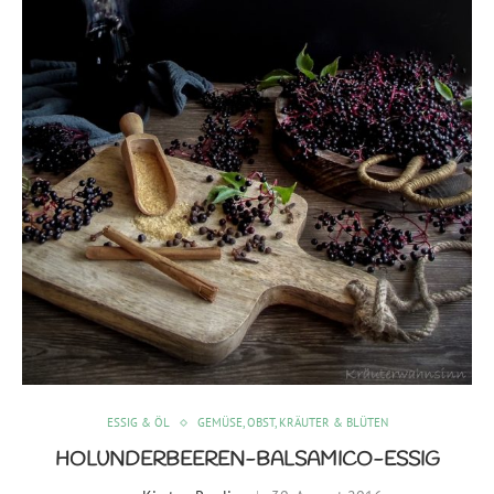
ESSIG & ÖL
GEMÜSE, OBST, KRÄUTER & BLÜTEN
HOLUNDERBEEREN-BALSAMICO-ESSIG