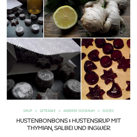
SIRUP
GETRÄNKE
ANDERER SÜSSKRAM
SÜSSES
HUSTENBONBONS & HUSTENSIRUP MIT
THYMIAN, SALBEI UND INGWER