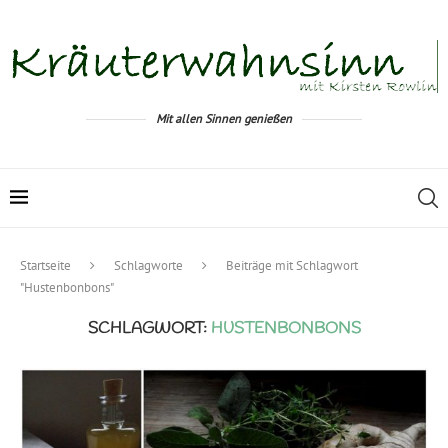
Mit allen Sinnen genießen
Startseite
Schlagworte
Beiträge mit Schlagwort
"Hustenbonbons"
SCHLAGWORT:
HUSTENBONBONS