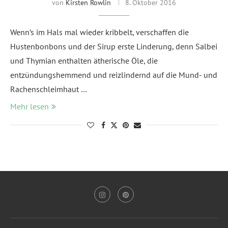
von
Kirsten Rowlin
8. Oktober 2016
Wenn’s im Hals mal wieder kribbelt, verschaffen die
Hustenbonbons und der Sirup erste Linderung, denn Salbei
und Thymian enthalten ätherische Öle, die
entzündungshemmend und reizlindernd auf die Mund- und
Rachenschleimhaut …
Mehr lesen