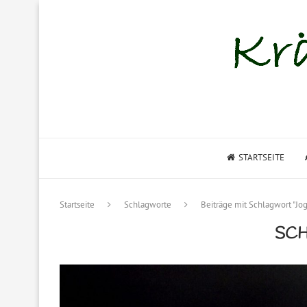
STARTSEITE
Startseite
Schlagworte
Beiträge mit Schlagwort "Jo
SC