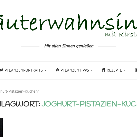
Mit allen Sinnen genießen
PFLANZENPORTRAITS
PFLANZENTIPPS
REZEPTE
ghurt-Pistazien-Kuchen"
HLAGWORT:
JOGHURT-PISTAZIEN-KU