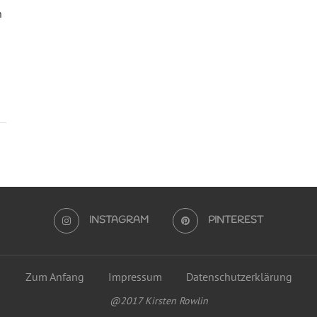
n
h
INSTAGRAM
PINTEREST
Zum Anfang
Impressum
Datenschutzerklärung
@2017 Kirsten Rowlin