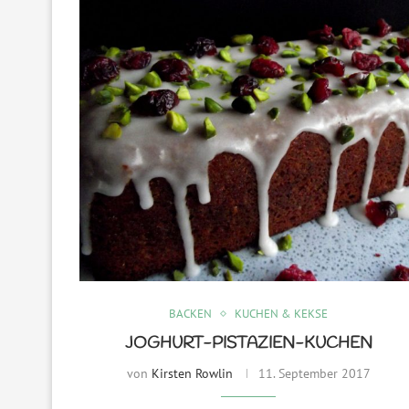
BACKEN
KUCHEN & KEKSE
JOGHURT-PISTAZIEN-KUCHEN
von
Kirsten Rowlin
11. September 2017