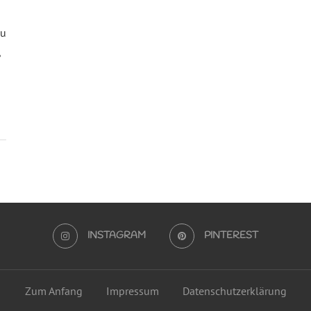
n
zu
,
INSTAGRAM
PINTEREST
Zum Anfang
Impressum
Datenschutzerklärung