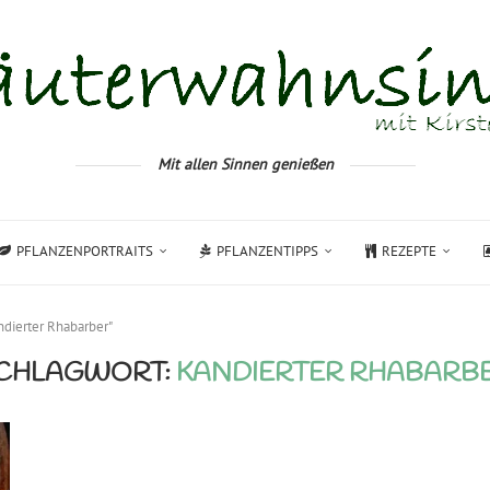
Mit allen Sinnen genießen
PFLANZENPORTRAITS
PFLANZENTIPPS
REZEPTE
ndierter Rhabarber"
CHLAGWORT:
KANDIERTER RHABARB