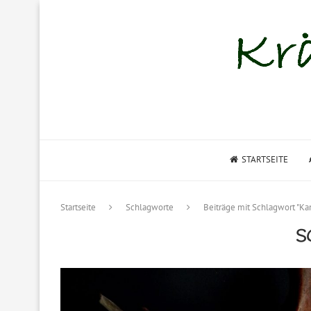
STARTSEITE
Startseite
Schlagworte
Beiträge mit Schlagwort "Ka
S