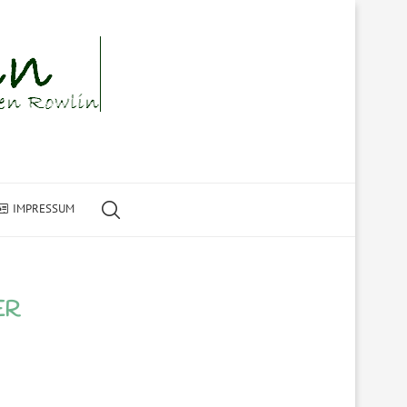
IMPRESSUM
ER