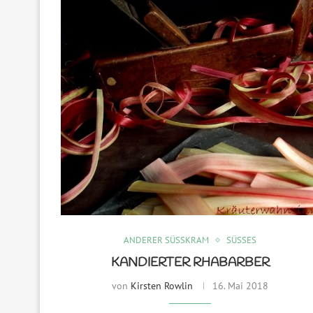
ANDERER SÜSSKRAM
SÜSSES
KANDIERTER RHABARBER
von
Kirsten Rowlin
16. Mai 2018