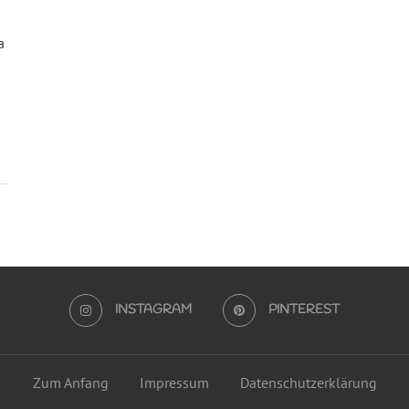
a
INSTAGRAM
PINTEREST
Zum Anfang
Impressum
Datenschutzerklärung