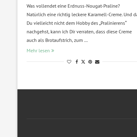
Was vollendet eine Erdnuss-Nougat-Praline?
Natürlich eine richtig leckere Karamell-Creme. Und d
Du vielleicht nicht dem Hobby des „Pralinierens“
nachgehst, kann ich Dir verraten, dass diese Creme
auch als Brotaufstrich, zum …
Mehr lesen