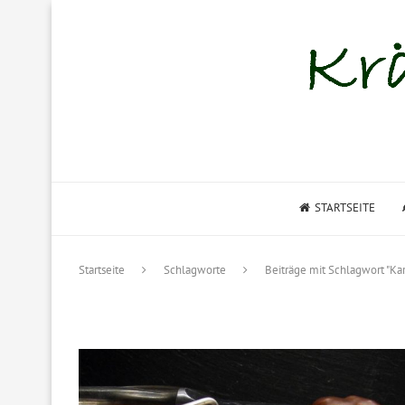
STARTSEITE
Startseite
Schlagworte
Beiträge mit Schlagwort "K