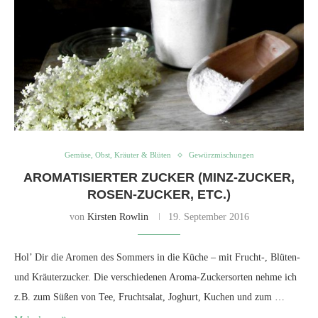
Gemüse, Obst, Kräuter & Blüten
Gewürzmischungen
AROMATISIERTER ZUCKER (MINZ-ZUCKER,
ROSEN-ZUCKER, ETC.)
von
Kirsten Rowlin
19. September 2016
Hol’ Dir die Aromen des Sommers in die Küche – mit Frucht-, Blüten-
und Kräuterzucker. Die verschiedenen Aroma-Zuckersorten nehme ich
z.B. zum Süßen von Tee, Fruchtsalat, Joghurt, Kuchen und zum …