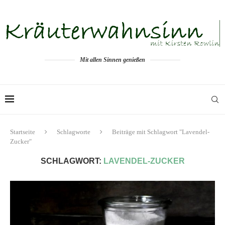
Mit allen Sinnen genießen
Startseite
Schlagworte
Beiträge mit Schlagwort "Lavendel-
Zucker"
SCHLAGWORT:
LAVENDEL-ZUCKER