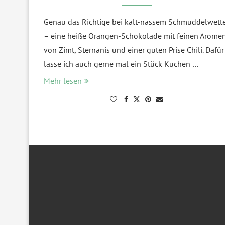
Genau das Richtige bei kalt-nassem Schmuddelwett
– eine heiße Orangen-Schokolade mit feinen Arome
von Zimt, Sternanis und einer guten Prise Chili. Dafür
lasse ich auch gerne mal ein Stück Kuchen …
Mehr lesen