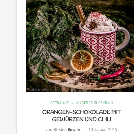
GETRÄNKE
ANDERER SÜSSKRAM
ORANGEN-SCHOKOLADE MIT
GEWÜRZEN UND CHILI
von
Kirsten Rowlin
14. Januar 2019