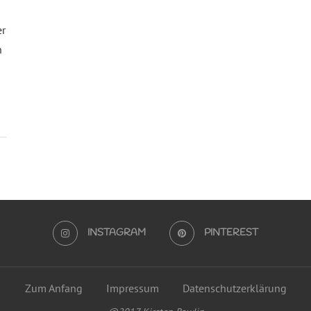
er
n
INSTAGRAM
PINTEREST
Zum Anfang
Impressum
Datenschutzerklärung