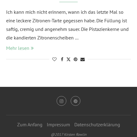
Ich kann mich nicht erinnern, wann ich das letzte Mal so
eine leckere Zitronen-Tarte gegessen habe. Die Füllung ist
saftig, cremig und angenehm sauer. Die Pistazienkerne und
die kandierten Zitronenscheiben …
Mehr lesen
Zum Anfang
Impressum
Datenschutzerklärung
@2017 Kirsten Rowlin