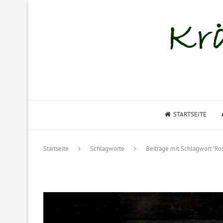
STARTSEITE
Startseite
Schlagworte
Beiträge mit Schlagwort "Ro