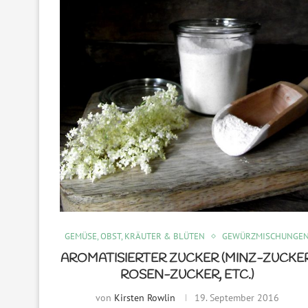
GEMÜSE, OBST, KRÄUTER & BLÜTEN
GEWÜRZMISCHUNGE
AROMATISIERTER ZUCKER (MINZ-ZUCKER
ROSEN-ZUCKER, ETC.)
von
Kirsten Rowlin
19. September 2016