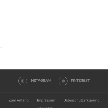
n
INSTAGRAM
PINTEREST
Zum Anfang
Impressum
Datenschutzerklärung