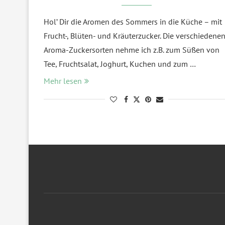
Hol’ Dir die Aromen des Sommers in die Küche – mit
Frucht-, Blüten- und Kräuterzucker. Die verschiedene
Aroma-Zuckersorten nehme ich z.B. zum Süßen von
Tee, Fruchtsalat, Joghurt, Kuchen und zum …
Mehr lesen