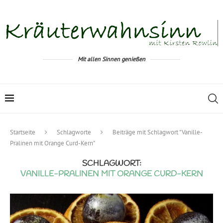
Mit allen Sinnen genießen
Startseite
Schlagworte
Beiträge mit Schlagwort "Vanille-
Pralinen mit Orange Curd-Kern"
SCHLAGWORT:
VANILLE-PRALINEN MIT ORANGE CURD-KERN