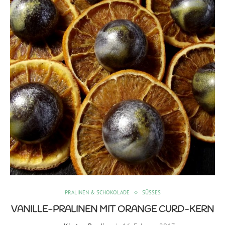
PRALINEN & SCHOKOLADE
SÜSSES
VANILLE-PRALINEN MIT ORANGE CURD-KERN