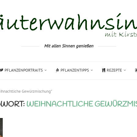
Mit allen Sinnen genießen
PFLANZENPORTRAITS
PFLANZENTIPPS
REZEPTE
eihnachtliche Gewürzmischung"
GWORT:
WEIHNACHTLICHE GEWÜRZM