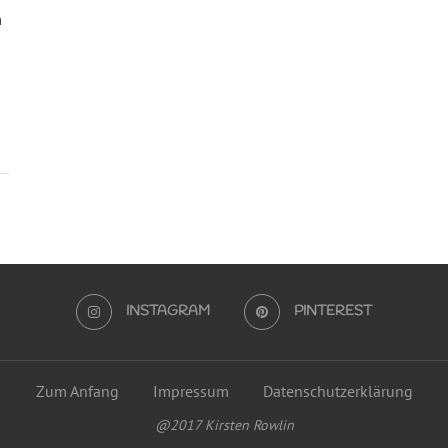
m
INSTAGRAM
PINTEREST
Zum Anfang
Impressum
Datenschutzerklärung
@2017 Kirsten Rowlin