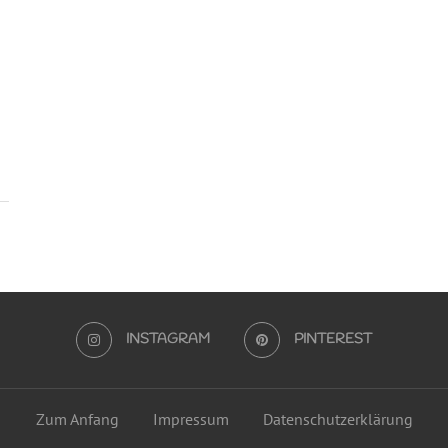
INSTAGRAM
PINTEREST
Zum Anfang
Impressum
Datenschutzerklärung