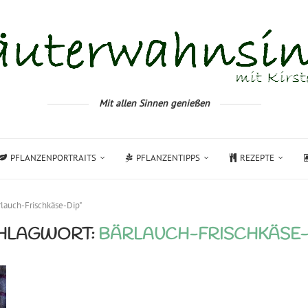
Mit allen Sinnen genießen
PFLANZENPORTRAITS
PFLANZENTIPPS
REZEPTE
rlauch-Frischkäse-Dip"
HLAGWORT:
BÄRLAUCH-FRISCHKÄSE-