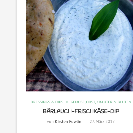
DRESSINGS & DIPS
GEMÜSE, OBST, KRÄUTER & BLÜTEN
BÄRLAUCH-FRISCHKÄSE-DIP
von
Kirsten Rowlin
27. März 2017