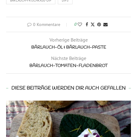
BÄRLAUCH-FRISCHKÄSE-DIP
DIPS
0 Kommentare
0
Vorherige Beiträge
BÄRLAUCH-ÖL & BÄRLAUCH-PASTE
Nächste Beiträge
BÄRLAUCH-TOMATEN-FLADENBROT
DIESE BEITRÄGE WERDEN DIR AUCH GEFALLEN