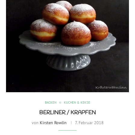
BACKEN
KUCHEN & KEKSE
BERLINER / KRAPFEN
von
Kirsten Rowlin
7. Februar 2018