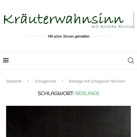
Mit allen Sinnen genießen
Startseite
Schlagworte
Beiträge mit Schlagwort "Berliner"
SCHLAGWORT:
BERLINER