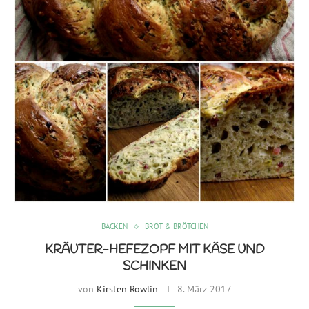
BACKEN
BROT & BRÖTCHEN
KRÄUTER-HEFEZOPF MIT KÄSE UND
SCHINKEN
von
Kirsten Rowlin
8. März 2017