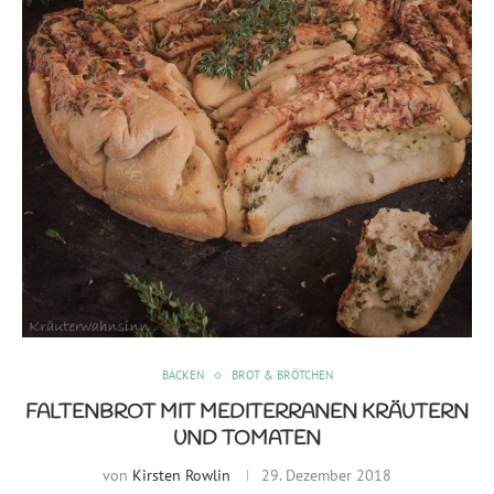
BACKEN
BROT & BRÖTCHEN
FALTENBROT MIT MEDITERRANEN KRÄUTERN
UND TOMATEN
von
Kirsten Rowlin
29. Dezember 2018