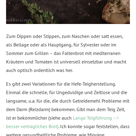
Zum Dippen oder Stippen, zum Naschen oder satt essen,
als Beilage oder als Hauptgang, für Sylvester oder im
Sommer zum Grillen – das Faltenbrot mit mediterranen
Kräutern und Tomaten ist universell einsetzbar und macht
auch optisch ordentlich was her.
Es gibt zwei Variationen für die Hefe-Teigherstellung.
Einmal die schnelle, für Ungeduldige und Zeitlose und die
langsame, u.a. für die, die durch Getreidemehl Probleme mit
dem Darm (Reizdarm) bekommen. Gibt man dem Teig Zeit,
ist er bekömmlicher (siehe auch
Lange Teigführung –>
besser verträgliches Brot)
. Ich konnte sogar feststellen, dass
weitere gesundheitliche Probleme, wie Migräne,