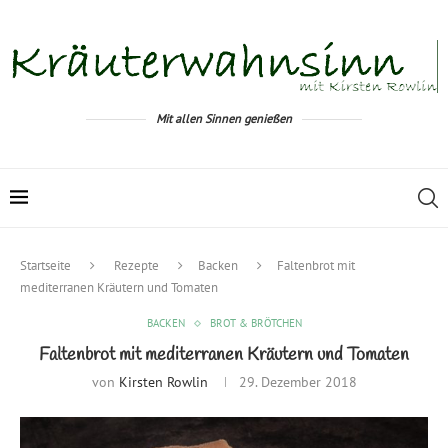
Mit allen Sinnen genießen
Startseite
Rezepte
Backen
Faltenbrot mit
mediterranen Kräutern und Tomaten
BACKEN
BROT & BRÖTCHEN
Faltenbrot mit mediterranen Kräutern und Tomaten
von
Kirsten Rowlin
29. Dezember 2018