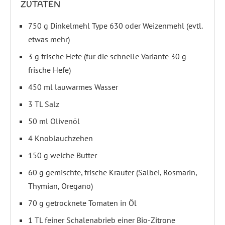
ZUTATEN
750 g Dinkelmehl Type 630 oder Weizenmehl (evtl.
etwas mehr)
3 g frische Hefe (für die schnelle Variante 30 g
frische Hefe)
450 ml lauwarmes Wasser
3 TL Salz
50 ml Olivenöl
4 Knoblauchzehen
150 g weiche Butter
60 g gemischte, frische Kräuter (Salbei, Rosmarin,
Thymian, Oregano)
70 g getrocknete Tomaten in Öl
1 TL feiner Schalenabrieb einer Bio-Zitrone