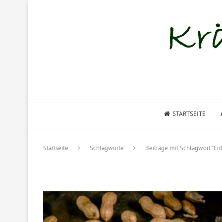
STARTSEITE
Startseite
Schlagworte
Beiträge mit Schlagwort "Er