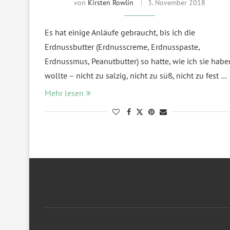
von
Kirsten Rowlin
3. November 2018
Es hat einige Anläufe gebraucht, bis ich die
Erdnussbutter (Erdnusscreme, Erdnusspaste,
Erdnussmus, Peanutbutter) so hatte, wie ich sie habe
wollte – nicht zu salzig, nicht zu süß, nicht zu fest …
Mehr lesen