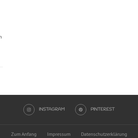
n
INSTAGRAM
PINTEREST
Zum Anfang
Impressum
Datenschutzerklärung