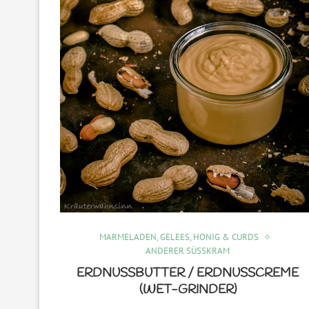
MARMELADEN, GELEES, HONIG & CURDS
ANDERER SÜSSKRAM
ERDNUSSBUTTER / ERDNUSSCREME
(WET-GRINDER)