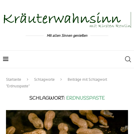
Mit allen Sinnen genießen
Startseite
Schlagworte
Beiträge mit Schlagwort
"Erdnusspaste"
SCHLAGWORT:
ERDNUSSPASTE