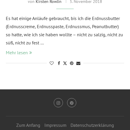
von
Kirsten Rowlin
3. November 2018
Es hat einige Anläufe gebraucht, bis ich die Erdnussbutter
(Erdnusscreme, Erdnusspaste, Erdnussmus, Peanutbutter)
so hatte, wie ich sie haben wollte – nicht zu salzig, nicht zu
süß, nicht zu fest …
Mehr lesen
Zum Anfang
Impressum
Datenschutzerklärung