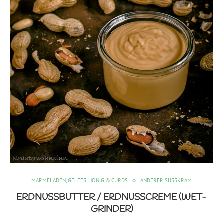
MARMELADEN, GELEES, HONIG & CURDS
ANDERER SÜSSKRAM
ERDNUSSBUTTER / ERDNUSSCREME (WET-
GRINDER)