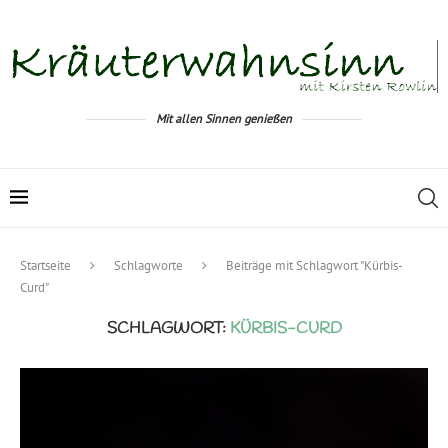
Mit allen Sinnen genießen
Startseite
Schlagworte
Beiträge mit Schlagwort "Kürbis-
Curd"
SCHLAGWORT:
KÜRBIS-CURD