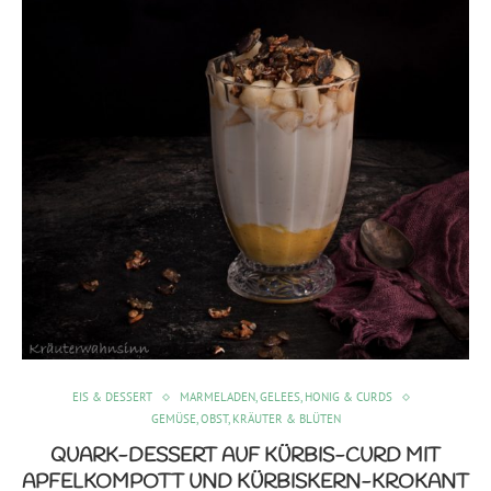
EIS & DESSERT
MARMELADEN, GELEES, HONIG & CURDS
GEMÜSE, OBST, KRÄUTER & BLÜTEN
QUARK-DESSERT AUF KÜRBIS-CURD MIT
APFELKOMPOTT UND KÜRBISKERN-KROKANT