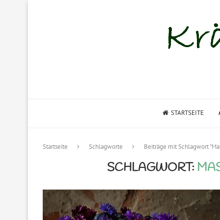
STARTSEITE
Startseite
Schlagworte
Beiträge mit Schlagwort "M
SCHLAGWORT:
MAS