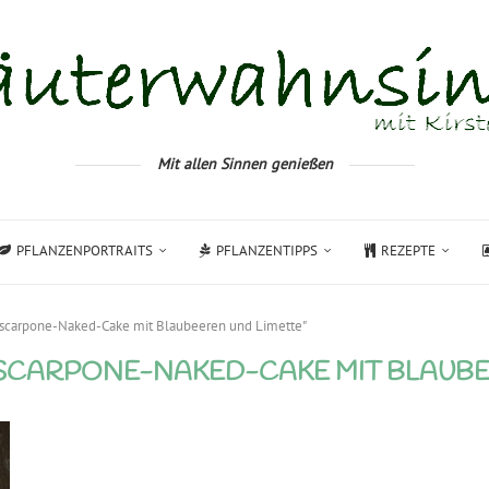
Mit allen Sinnen genießen
PFLANZENPORTRAITS
PFLANZENTIPPS
REZEPTE
ascarpone-Naked-Cake mit Blaubeeren und Limette"
CARPONE-NAKED-CAKE MIT BLAUBE