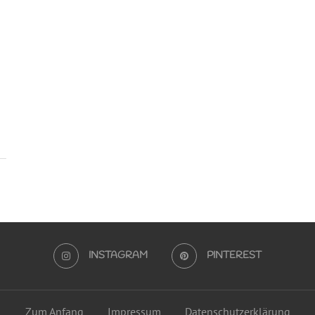
INSTAGRAM
PINTEREST
Zum Anfang
Impressum
Datenschutzerklärung