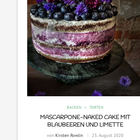
BACKEN
TORTEN
MASCARPONE-NAKED CAKE MIT
BLAUBEEREN UND LIMETTE
von
Kirsten Rowlin
23. August 2020