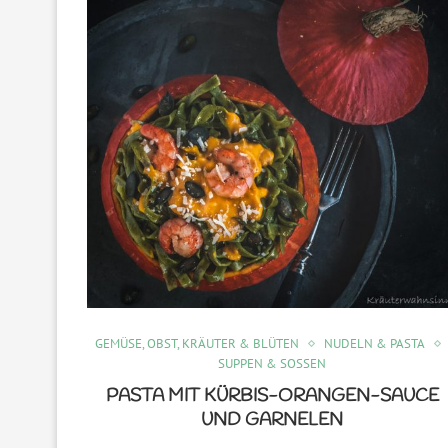
GEMÜSE, OBST, KRÄUTER & BLÜTEN
NUDELN & PASTA
SUPPEN & SOSSEN
PASTA MIT KÜRBIS-ORANGEN-SAUCE
UND GARNELEN