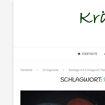
STARTSEITE
Startseite
Schlagworte
Beiträge mit Schlagwort "Pa
SCHLAGWORT: