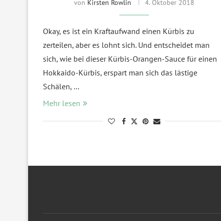
von
Kirsten Rowlin
4. Oktober 2018
Okay, es ist ein Kraftaufwand einen Kürbis zu
zerteilen, aber es lohnt sich. Und entscheidet man
sich, wie bei dieser Kürbis-Orangen-Sauce für einen
Hokkaido-Kürbis, erspart man sich das lästige
Schälen, …
Mehr lesen