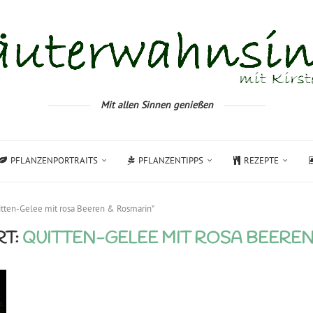
Mit allen Sinnen genießen
PFLANZENPORTRAITS
PFLANZENTIPPS
REZEPTE
itten-Gelee mit rosa Beeren & Rosmarin"
T:
QUITTEN-GELEE MIT ROSA BEEREN