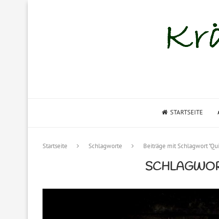
STARTSEITE
Startseite
Schlagworte
Beiträge mit Schlagwort "Qu
SCHLAGWOR