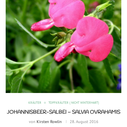
KRÄUTER
TOPFKRÄUTER ( NICHT WINTERHART)
JOHANNISBEER-SALBEI – SALVIA OVRAHAMIS
von
Kirsten Rowlin
28. August 2016