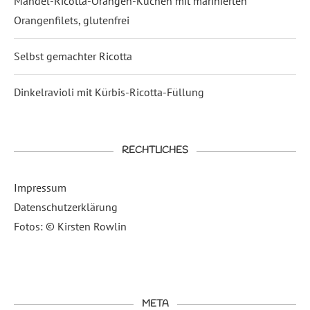
Mandel-Ricotta-Orangen-Kuchen mit marinierten
Orangenfilets, glutenfrei
Selbst gemachter Ricotta
Dinkelravioli mit Kürbis-Ricotta-Füllung
RECHTLICHES
Impressum
Datenschutzerklärung
Fotos: © Kirsten Rowlin
META