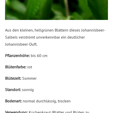
Aus den kleinen, hellgrünen Blättern dieses Johannisbeer-
Salbeis verströmt unverkennbar ein deutlicher
Johannisbeer-Duft.
Pflanzenhöhe:
bis 60 cm
Blütenfarbe:
rot
Blütezeit:
Sommer
Standort:
sonnig
Bodenart:
normal durchlässig, trocken
Verwendung:
Küchenkraut (Blätter und Blüten zu