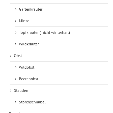
Gartenkräuter
Minze
Topfkräuter ( nicht winterhart)
Wildkräuter
Obst
Wildobst
Beerenobst
Stauden
Storchschnabel