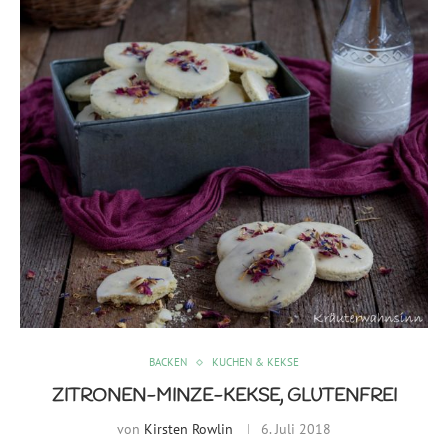
BACKEN
KUCHEN & KEKSE
ZITRONEN-MINZE-KEKSE, GLUTENFREI
von
Kirsten Rowlin
6. Juli 2018