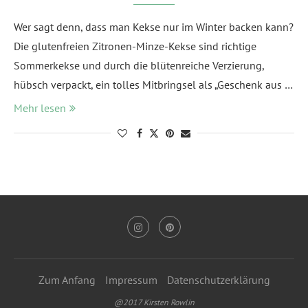
Wer sagt denn, dass man Kekse nur im Winter backen kann?
Die glutenfreien Zitronen-Minze-Kekse sind richtige
Sommerkekse und durch die blütenreiche Verzierung,
hübsch verpackt, ein tolles Mitbringsel als „Geschenk aus …
Mehr lesen
Zum Anfang
Impressum
Datenschutzerklärung
@2017 Kirsten Rowlin