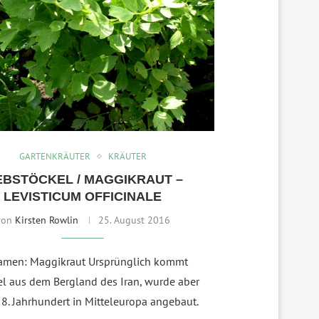
GARTENKRÄUTER
KRÄUTER
EBSTÖCKEL / MAGGIKRAUT –
LEVISTICUM OFFICINALE
von
Kirsten Rowlin
25. August 2016
amen: Maggikraut Ursprünglich kommt
el aus dem Bergland des Iran, wurde aber
 8. Jahrhundert in Mitteleuropa angebaut.