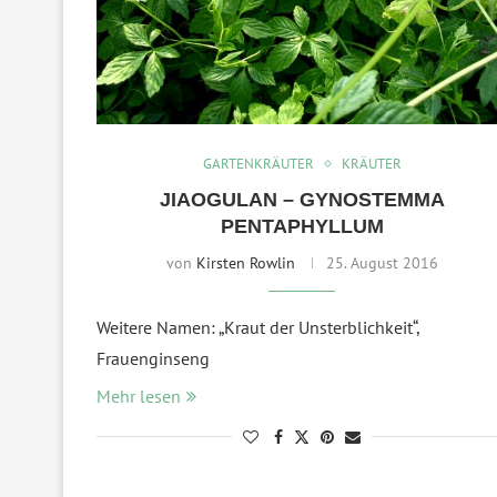
GARTENKRÄUTER
KRÄUTER
JIAOGULAN – GYNOSTEMMA
PENTAPHYLLUM
von
Kirsten Rowlin
25. August 2016
Weitere Namen: „Kraut der Unsterblichkeit“,
Frauenginseng
Mehr lesen