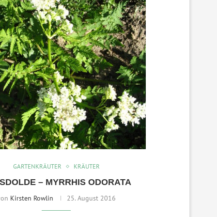
GARTENKRÄUTER
KRÄUTER
SDOLDE – MYRRHIS ODORATA
von
Kirsten Rowlin
25. August 2016