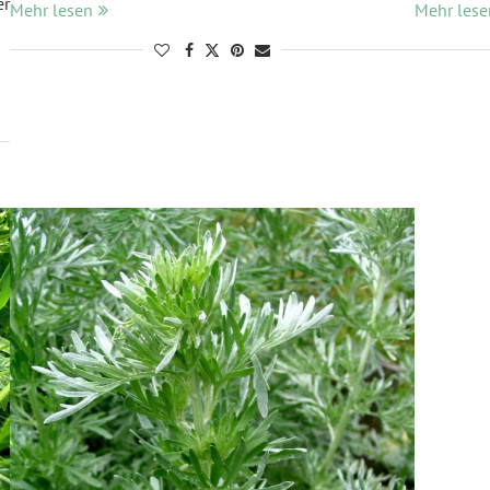
er
Mehr lesen
Mehr lese