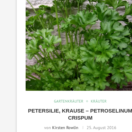
GARTENKRÄUTER
KRÄUTER
PETERSILIE, KRAUSE – PETROSELINU
CRISPUM
von
Kirsten Rowlin
25. August 2016