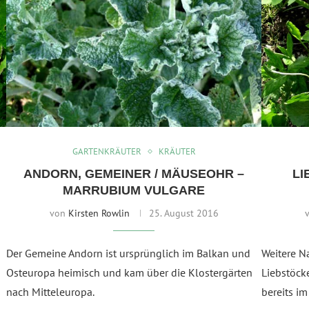
GARTENKRÄUTER
KRÄUTER
ANDORN, GEMEINER / MÄUSEOHR –
LI
MARRUBIUM VULGARE
von
Kirsten Rowlin
25. August 2016
Der Gemeine Andorn ist ursprünglich im Balkan und
Weitere N
Osteuropa heimisch und kam über die Klostergärten
Liebstöck
s
nach Mitteleuropa.
bereits im