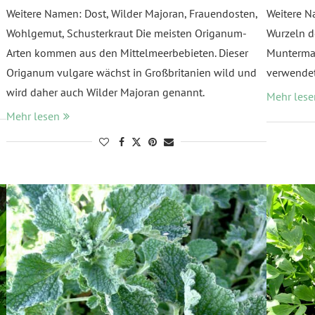
Weitere Namen: Dost, Wilder Majoran, Frauendosten,
Weitere N
Wohlgemut, Schusterkraut Die meisten Origanum-
Wurzeln d
Arten kommen aus den Mittelmeerbebieten. Dieser
Muntermac
Origanum vulgare wächst in Großbritanien wild und
verwendet
wird daher auch Wilder Majoran genannt.
Mehr lese
Mehr lesen