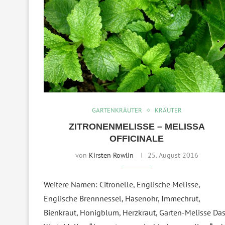
GARTENKRÄUTER
KRÄUTER
ZITRONENMELISSE – MELISSA
OFFICINALE
von
Kirsten Rowlin
25. August 2016
Weitere Namen: Citronelle, Englische Melisse,
Englische Brennnessel, Hasenohr, Immechrut,
Bienkraut, Honigblum, Herzkraut, Garten-Melisse Da