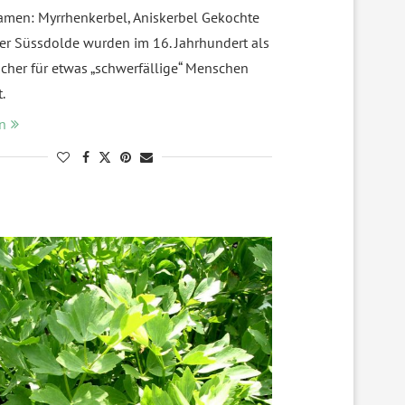
amen: Myrrhenkerbel, Aniskerbel Gekochte
er Süssdolde wurden im 16. Jahrhundert als
her für etwas „schwerfällige“ Menschen
.
n