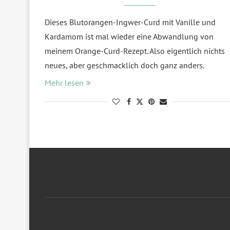
Dieses Blutorangen-Ingwer-Curd mit Vanille und
Kardamom ist mal wieder eine Abwandlung von
meinem Orange-Curd-Rezept. Also eigentlich nichts
neues, aber geschmacklich doch ganz anders.
Mehr lesen