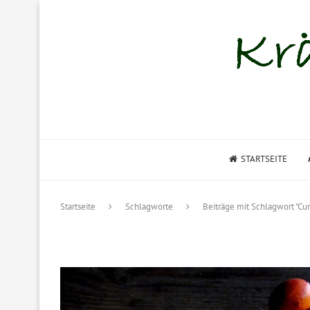
STARTSEITE
Startseite
Schlagworte
Beiträge mit Schlagwort "Cur