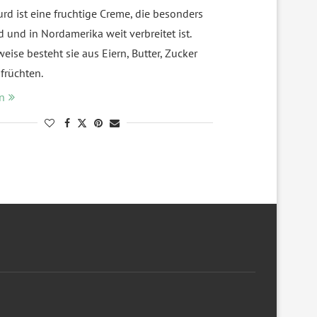
rd ist eine fruchtige Creme, die besonders
 und in Nordamerika weit verbreitet ist.
ise besteht sie aus Eiern, Butter, Zucker
früchten.
n