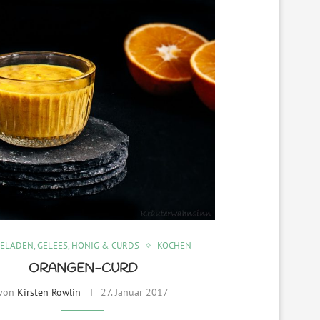
LADEN, GELEES, HONIG & CURDS
KOCHEN
ORANGEN-CURD
von
Kirsten Rowlin
27. Januar 2017