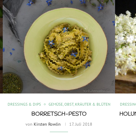
DRESSINGS & DIPS
GEMÜSE, OBST, KRÄUTER & BLÜTEN
DRESSIN
BORRETSCH-PESTO
HOLU
von
Kirsten Rowlin
17. Juli 2018