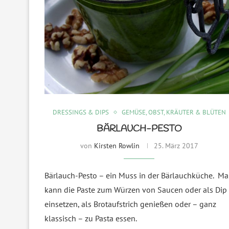
DRESSINGS & DIPS
GEMÜSE, OBST, KRÄUTER & BLÜTEN
BÄRLAUCH-PESTO
von
Kirsten Rowlin
25. März 2017
Bärlauch-Pesto – ein Muss in der Bärlauchküche. M
kann die Paste zum Würzen von Saucen oder als Dip
einsetzen, als Brotaufstrich genießen oder – ganz
klassisch – zu Pasta essen.