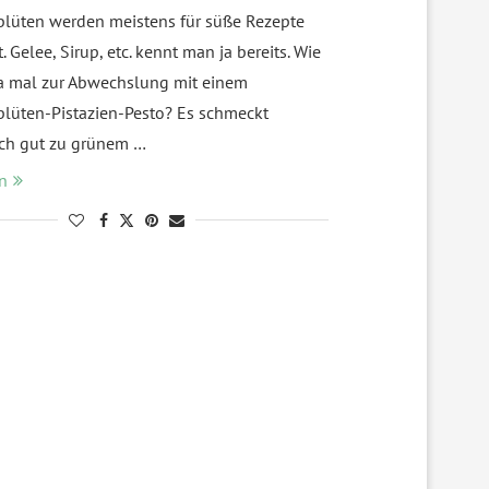
lüten werden meistens für süße Rezepte
 Gelee, Sirup, etc. kennt man ja bereits. Wie
a mal zur Abwechslung mit einem
lüten-Pistazien-Pesto? Es schmeckt
ch gut zu grünem …
n