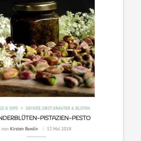
GS & DIPS
GEMÜSE, OBST, KRÄUTER & BLÜTEN
NDERBLÜTEN-PISTAZIEN-PESTO
von
Kirsten Rowlin
17. Mai 2018