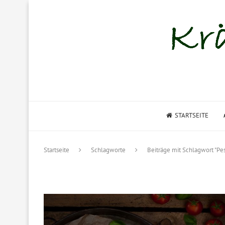
STARTSEITE
Startseite
Schlagworte
Beiträge mit Schlagwort "Pes