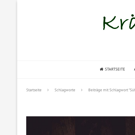
STARTSEITE
Startseite
Schlagworte
Beiträge mit Schlagwort "Sü