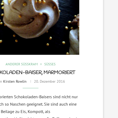
ANDERER SÜSSKRAM
SÜSSES
KOLADEN-BAISER, MARMORIERT
on
Kirsten Rowlin
20. Dezember 2016
rierten Schokoladen-Baisers sind nicht nur
ch so Naschen geeignet. Sie sind auch eine
Beilage zu Eis, Kompott, als