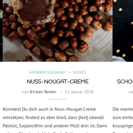
ANDERER SÜSSKRAM
SÜSSES
NUSS-NOUGAT-CREME
SCHO
von
Kirsten Rowlin
31. Januar 2018
v
Könntest Du dich auch in Nuss-Nougat-Creme
Die marmo
reinsetzen, findest es aber blöd, dass (fast) überall
zum einfa
Palmöl, Sojalecithin und anderer Müll drin ist. Dann
knusprige 