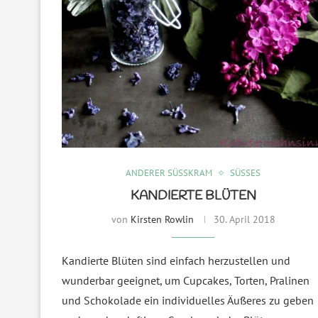
ANDERER SÜSSKRAM
SÜSSES
KANDIERTE BLÜTEN
von
Kirsten Rowlin
30. April 2018
Kandierte Blüten sind einfach herzustellen und
wunderbar geeignet, um Cupcakes, Torten, Pralinen
und Schokolade ein individuelles Äußeres zu geben