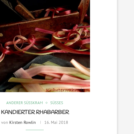
ANDERER SÜSSKRAM
SÜSSES
KANDIERTER RHABARBER
von
Kirsten Rowlin
16. Mai 2018