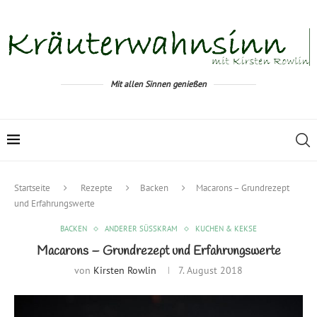
Mit allen Sinnen genießen
Startseite
Rezepte
Backen
Macarons – Grundrezept
und Erfahrungswerte
BACKEN
ANDERER SÜSSKRAM
KUCHEN & KEKSE
Macarons – Grundrezept und Erfahrungswerte
von
Kirsten Rowlin
7. August 2018