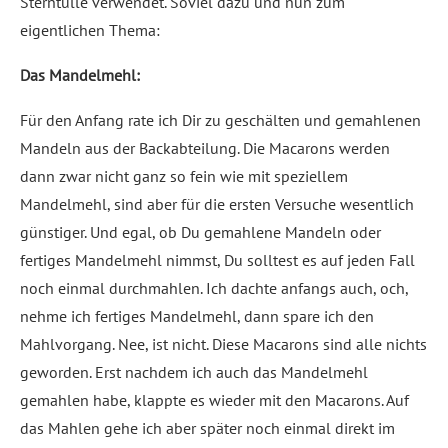
Sterntülle verwendet. Soviel dazu und nun zum
eigentlichen Thema:
Das Mandelmehl:
Für den Anfang rate ich Dir zu geschälten und gemahlenen
Mandeln aus der Backabteilung. Die Macarons werden
dann zwar nicht ganz so fein wie mit speziellem
Mandelmehl, sind aber für die ersten Versuche wesentlich
günstiger. Und egal, ob Du gemahlene Mandeln oder
fertiges Mandelmehl nimmst, Du solltest es auf jeden Fall
noch einmal durchmahlen. Ich dachte anfangs auch, och,
nehme ich fertiges Mandelmehl, dann spare ich den
Mahlvorgang. Nee, ist nicht. Diese Macarons sind alle nichts
geworden. Erst nachdem ich auch das Mandelmehl
gemahlen habe, klappte es wieder mit den Macarons. Auf
das Mahlen gehe ich aber später noch einmal direkt im