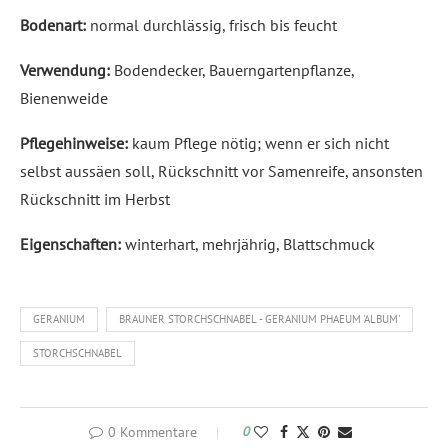
Bodenart:
normal durchlässig, frisch bis feucht
Verwendung:
Bodendecker, Bauerngartenpflanze,
Bienenweide
Pflegehinweise:
kaum Pflege nötig; wenn er sich nicht
selbst aussäen soll, Rückschnitt vor Samenreife, ansonsten
Rückschnitt im Herbst
Eigenschaften:
winterhart, mehrjährig, Blattschmuck
GERANIUM
BRAUNER STORCHSCHNABEL - GERANIUM PHAEUM 'ALBUM'
STORCHSCHNABEL
0 Kommentare
0