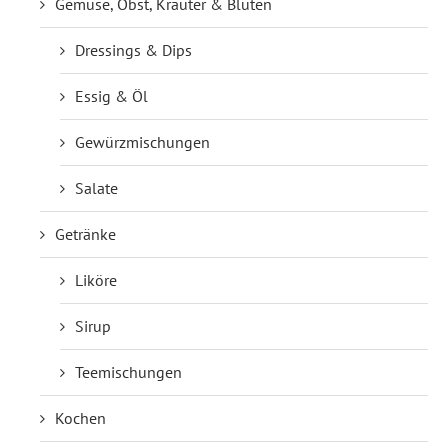
Gemüse, Obst, Kräuter & Blüten
Dressings & Dips
Essig & Öl
Gewürzmischungen
Salate
Getränke
Liköre
Sirup
Teemischungen
Kochen