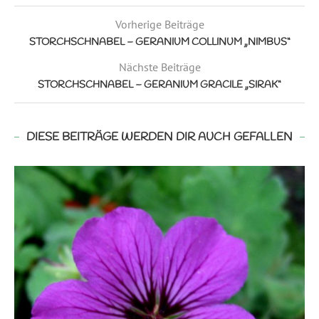
Vorherige Beiträge
STORCHSCHNABEL – GERANIUM COLLINUM „NIMBUS“
Nächste Beiträge
STORCHSCHNABEL – GERANIUM GRACILE „SIRAK“
DIESE BEITRÄGE WERDEN DIR AUCH GEFALLEN