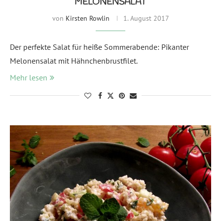
MELONENSALAT
von
Kirsten Rowlin
1. August 2017
Der perfekte Salat für heiße Sommerabende: Pikanter
Melonensalat mit Hähnchenbrustfilet.
Mehr lesen