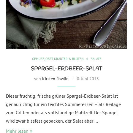
GEMÜSE, OBST, KRÄUTER & BLÜTEN
SALATE
SPARGEL-ERDBEER-SALAT
von
Kirsten Rowlin
8. Juni 2018
Dieser fruchtig, frische grüner Spargel-Erdbeer-Salat ist
genau richtig für ein leichtes Sommeressen – als Beilage
zum Grillen oder als vollständige Mahlzeit. Der Spargel
wird zwar bissfest gebacken, der Salat aber …
Mehr lesen