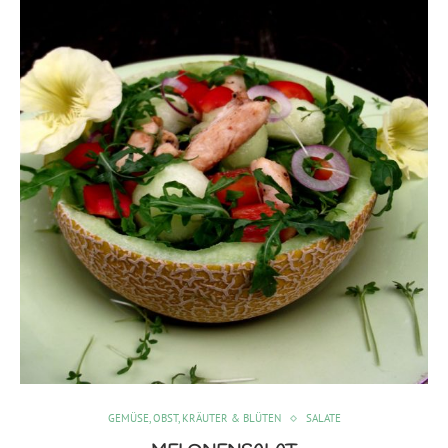
GEMÜSE, OBST, KRÄUTER & BLÜTEN
SALATE