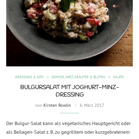
DRESSINGS & DIPS
GEMÜSE, OBST, KRÄUTER & BLÜTEN
SALATE
BULGURSALAT MIT JOGHURT-MINZ-
DRESSING
von
Kirsten Rowlin
6. März 2017
Der Bulgur-Salat kann als vegetarisches Hauptgericht oder
als Beilagen-Salat z. B. zu gegrilltem oder kurzgebratenem