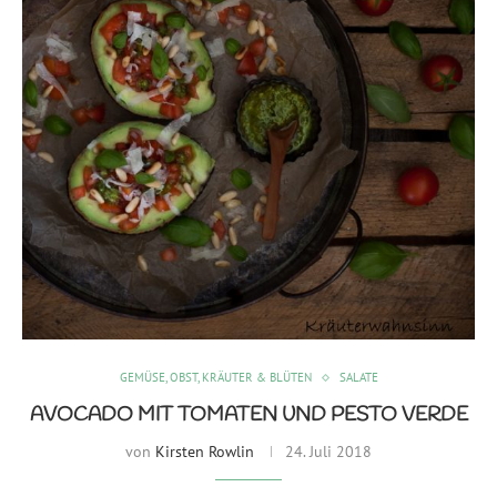
GEMÜSE, OBST, KRÄUTER & BLÜTEN
SALATE
AVOCADO MIT TOMATEN UND PESTO VERDE
von
Kirsten Rowlin
24. Juli 2018