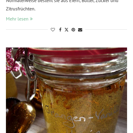
Normalerweise besteht sie aus Eiern, Butter, Zucker und
Zitrusfrüchten.
Mehr lesen