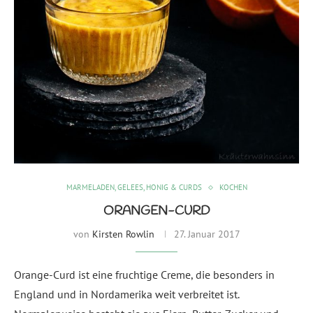
MARMELADEN, GELEES, HONIG & CURDS
KOCHEN
ORANGEN-CURD
von
Kirsten Rowlin
27. Januar 2017
Orange-Curd ist eine fruchtige Creme, die besonders in
England und in Nordamerika weit verbreitet ist.