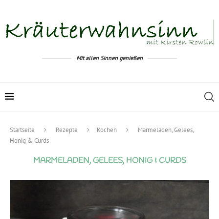
Mit allen Sinnen genießen
Startseite
Rezepte
Kochen
Marmeladen, Gelees,
Honig & Curds
MARMELADEN, GELEES, HONIG & CURDS