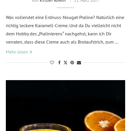
von
Kirsten Rowlin
11. März 2017
Was vollendet eine Erdnuss-Nougat-Praline? Natürlich eine
richtig leckere Karamell-Creme. Und da Du vielleicht nicht
dem Hobby des „Pralinierens“ nachgehst, kann ich Dir
verraten, dass diese Creme auch als Brotaufstrich, zum …
Mehr lesen