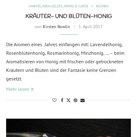
MARMELADEN, GELEES, HONIG & CURDS
KOCHEN
KRÄUTER- UND BLÜTEN-HONIG
von
Kirsten Rowlin
1. April 2017
Die Aromen eines Jahres einfangen mit: Lavendelhonig,
Rosenblütenhonig, Rosmarinhonig, Minzhonig, … – beim
Aromatisieren von Honig mit frischen oder getrockneten
Kräutern und Blüten sind der Fantasie keine Grenzen
gesetzt.
Mehr lesen