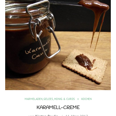
MARMELADEN, GELEES, HONIG & CURDS
KOCHEN
KARAMELL-CREME