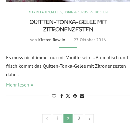
MARMELADEN, GELEES, HONIG & CURDS
KOCHEN
QUITTEN-TONKA-GELEE MIT
ZITRONENZESTEN
von
Kirsten Rowlin
27. Oktober 2016
Es muss nicht immer nur mit Vanille sein … Aromatisch und
frisch kommt das Quitten-Tonka-Gelee mit Zitronenzesten
daher.
Mehr lesen
1
3
2