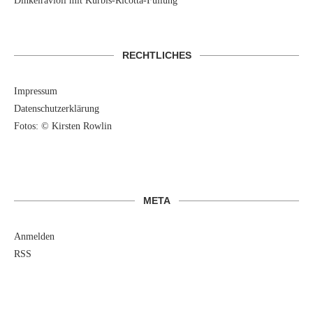
Dinkelravioli mit Kürbis-Ricotta-Füllung
RECHTLICHES
Impressum
Datenschutzerklärung
Fotos: © Kirsten Rowlin
META
Anmelden
RSS