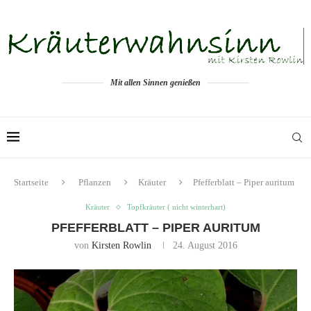
Mit allen Sinnen genießen
Startseite
Pflanzen
Kräuter
Pfefferblatt – Piper auritum
Kräuter
Topfkräuter ( nicht winterhart)
PFEFFERBLATT – PIPER AURITUM
von
Kirsten Rowlin
24. August 2016