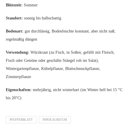
Blütezeit:
Sommer
Standort:
sonnig bis halbschattig
Bodenart:
gut durchlässig, Bodenfeuchte konstant, aber nicht naß;
regelmäßig düngen
Verwendung:
Würzkraut (zu Fisch, in Soßen, gefüllt mit Fleisch,
Fisch oder Gemüse oder geschälte Stängel roh im Salat),
Wintergartenpflanze, Kübelpflanze, Blattschmuckpflanze,
Zimmerpflanze
Eigenschaften:
mehrjährig, nicht winterhart (im Winter hell bei 15 °C
bis 20°C)
PFEFFERBLATT
PIPER AURITUM