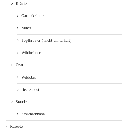
Kräuter
Gartenkräuter
Minze
Topfkräuter ( nicht winterhart)
Wildkräuter
Obst
Wildobst
Beerenobst
Stauden
Storchschnabel
Rezepte