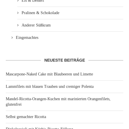
Eis & Dessert
Pralinen & Schokolade
Anderer Süßkram
Eingemachtes
NEUESTE BEITRÄGE
Mascarpone-Naked Cake mit Blaubeeren und Limette
Lammfilets mit blauen Trauben und cremiger Polenta
Mandel-Ricotta-Orangen-Kuchen mit marinierten Orangenfilets,
glutenfrei
Selbst gemachter Ricotta