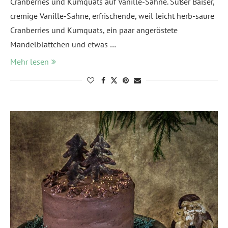
Cranberries und Kumquats auf Vanille-Sahne. Süßer Baiser,
cremige Vanille-Sahne, erfrischende, weil leicht herb-saure
Cranberries und Kumquats, ein paar angeröstete
Mandelblättchen und etwas …
Mehr lesen