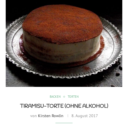
BACKEN
TORTEN
TIRAMISU-TORTE (OHNE ALKOHOL)
von
Kirsten Rowlin
8. August 2017