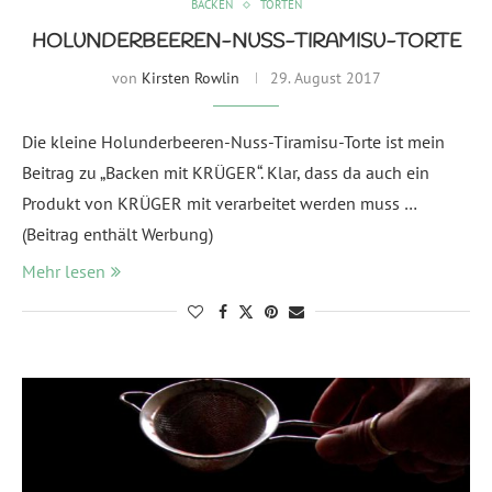
BACKEN
TORTEN
HOLUNDERBEEREN-NUSS-TIRAMISU-TORTE
von
Kirsten Rowlin
29. August 2017
Die kleine Holunderbeeren-Nuss-Tiramisu-Torte ist mein
Beitrag zu „Backen mit KRÜGER“. Klar, dass da auch ein
Produkt von KRÜGER mit verarbeitet werden muss …
(Beitrag enthält Werbung)
Mehr lesen