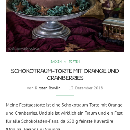
BACKEN
TORTEN
SCHOKOTRAUM-TORTE MIT ORANGE UND
CRANBERRIES
von
Kirsten Rowlin
13. Dezember 2018
Meine Festtagstorte ist eine Schokotraum-Torte mit Orange
und Cranberries. Und sie ist wirklich ein Traum und ein Fest
für alle Schokoladen-Fans, da 650 g feinste Kuvertüre
(Original Beans Cru Virunga …