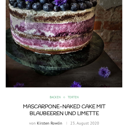
BACKEN
TORTEN
MASCARPONE-NAKED CAKE MIT
BLAUBEEREN UND LIMETTE
von
Kirsten Rowlin
23. August 2020