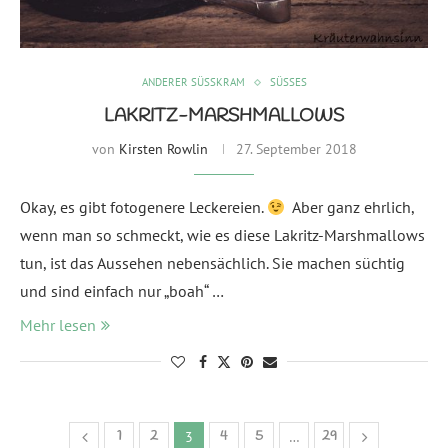
ANDERER SÜSSKRAM
SÜSSES
LAKRITZ-MARSHMALLOWS
von
Kirsten Rowlin
27. September 2018
Okay, es gibt fotogenere Leckereien.
Aber ganz ehrlich,
wenn man so schmeckt, wie es diese Lakritz-Marshmallows
tun, ist das Aussehen nebensächlich. Sie machen süchtig
und sind einfach nur „boah“ …
Mehr lesen
1
2
4
5
29
3
…