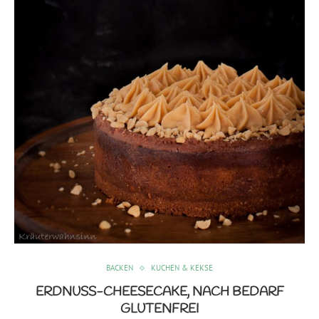
BACKEN
KUCHEN & KEKSE
ERDNUSS-CHEESECAKE, NACH BEDARF
GLUTENFREI