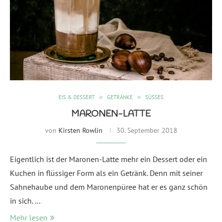
EIS & DESSERT
GETRÄNKE
SÜSSES
MARONEN-LATTE
von
Kirsten Rowlin
30. September 2018
Eigentlich ist der Maronen-Latte mehr ein Dessert oder ein
Kuchen in flüssiger Form als ein Getränk. Denn mit seiner
Sahnehaube und dem Maronenpüree hat er es ganz schön
in sich. …
Mehr lesen