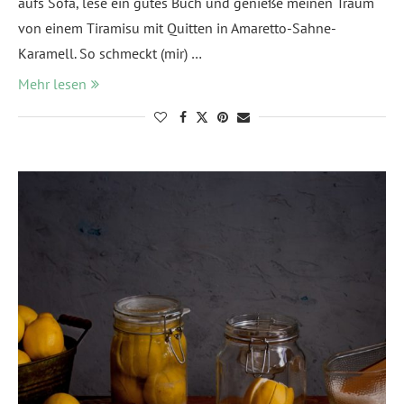
aufs Sofa, lese ein gutes Buch und genieße meinen Traum
von einem Tiramisu mit Quitten in Amaretto-Sahne-
Karamell. So schmeckt (mir) …
Mehr lesen