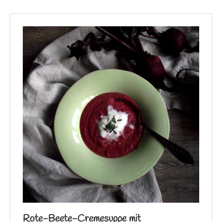
Rote-Beete-Cremesuppe mit