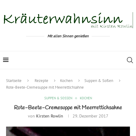
Mit allen Sinnen genießen
Startseite
Rezepte
Kochen
Suppen & Soßen
Rote-Beete-Cremesuppe mit Meerrettichsahne
SUPPEN & SOSSEN
KOCHEN
Rote-Beete-Cremesuppe mit Meerrettichsahne
von
Kirsten Rowlin
29. Dezember 2017