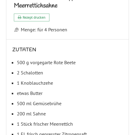
Meerrettichsahne
Rezept drucken
Menge:
für 4 Personen
ZUTATEN
500 g vorgegarte Rote Beete
2 Schalotten
1 Knoblauchzehe
etwas Butter
500 ml Gemüsebrühe
200 ml Sahne
1 Stück frischer Meerrettich
1 EL frisch gepresster Zitronensaft