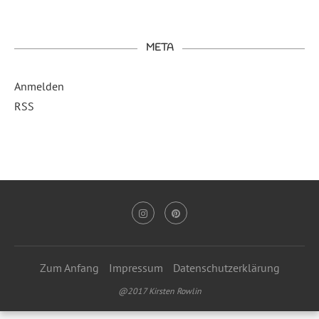
META
Anmelden
RSS
Zum Anfang
Impressum
Datenschutzerklärung
@2017 Kirsten Rowlin