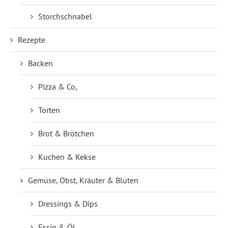
Storchschnabel
Rezepte
Backen
Pizza & Co,
Torten
Brot & Brötchen
Kuchen & Kekse
Gemüse, Obst, Kräuter & Blüten
Dressings & Dips
Essig & Öl