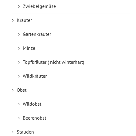
Zwiebelgemüse
Kräuter
Gartenkräuter
Minze
Topfkräuter ( nicht winterhart)
Wildkräuter
Obst
Wildobst
Beerenobst
Stauden